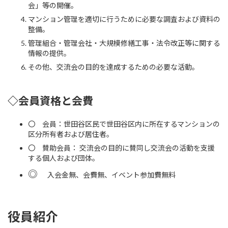
会」等の開催。
マンション管理を適切に行うために必要な調査および資料の
整備。
管理組合・管理会社・大規模修繕工事・法令改正等に関する
情報の提供。
その他、交流会の目的を達成するための必要な活動。
◇会員資格と会費
〇 会員：世田谷区民で世田谷区内に所在するマンションの
区分所有者および居住者。
〇 賛助会員： 交流会の目的に賛同し交流会の活動を支援
する個人および団体。
◎
入会金無、会費無、イベント参加費無料
役員紹介