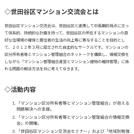
◇世田谷区マンション交流会とは
世田谷区マンション交流会は、世田谷区と連携して中長期的視点に立っ
て体系的、持続的な計画を持って、世田谷区の所在するマンションの良
好な住環境の確保と居住者の生活の向上等に寄与することを目的とし
て、２０１２年３月に設立された自主的なサークルです。マンションの
区分所有者等とマンション管理組合のネットークを構築し、情報交換を
しながら「マンション管理組合運営とマンション建物の維持管理」に係
わる問題の解決方法を共に考えてゆきます。
◇活動内容
「マンション区分所有者等とマンション管理組合」が抱える
問題解決への支援。
「マンション区分所有者等とマンション管理組合の情報交換
会」の開催。
「世田谷区マンション交流会セミナー」および「地域別勉強