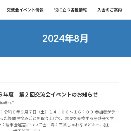
交流会イベント情報
役に立つ各種情報
入会のご案内
2024年8月
６年度 第２回交流会イベントのお知らせ
4年8月14日
：令和６年９月７日（土）１４：００～１６：００ 参加者がテー
った疑問や悩みごとを取り上げて、意見を交換する座談会です。
 マ：理事会運営について会 場：三茶しゃれなあどホール(注